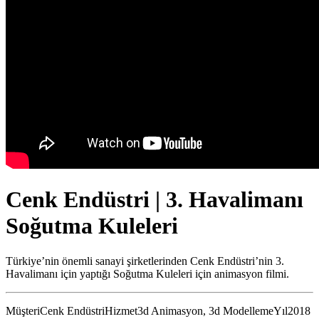
Cenk Endüstri | 3. Havalimanı
Soğutma Kuleleri
Türkiye’nin önemli sanayi şirketlerinden Cenk Endüstri’nin 3.
Havalimanı için yaptığı Soğutma Kuleleri için animasyon filmi.
Müşteri
Cenk Endüstri
Hizmet
3d Animasyon, 3d Modelleme
Yıl
2018