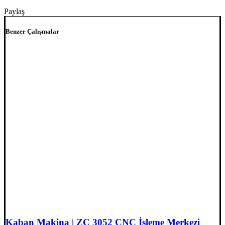
Paylaş
Benzer Çalışmalar
Kaban Makina | ZC 3052 CNC İşleme Merkezi