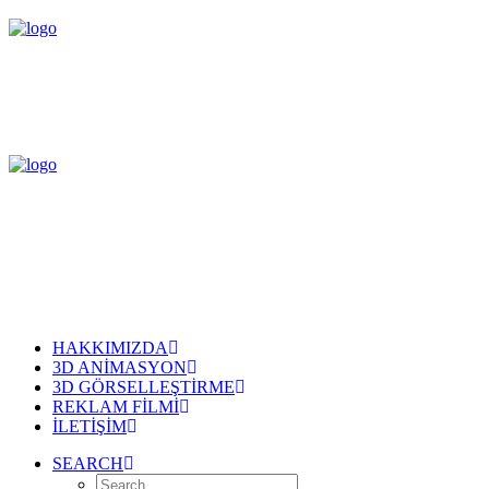
HAKKIMIZDA
3D ANIMASYON
3D GÖRSELLEŞTIRME
REKLAM FILMI
İLETIŞIM
SEARCH