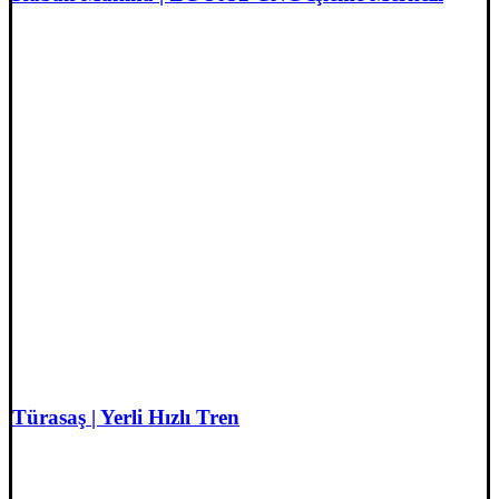
Türasaş | Yerli Hızlı Tren