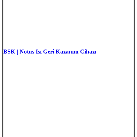
BSK | Notus Isı Geri Kazanım Cihazı